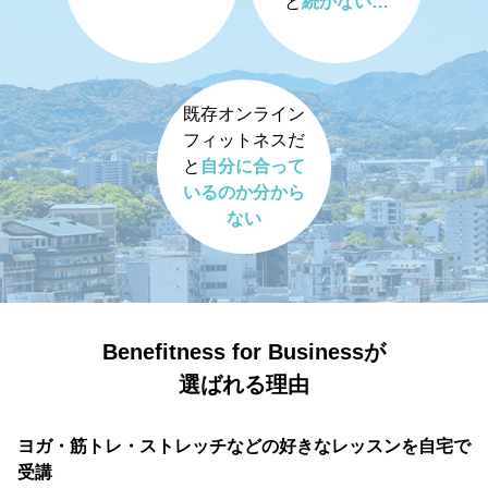
と
続かない…
既存オンライン
フィットネスだ
と
自分に合って
いるのか分から
ない
Benefitness for Businessが
選ばれる理由
ヨガ・筋トレ・ストレッチなどの好きなレッスンを自宅で
受講