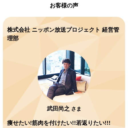
お客様の声
株式会社 ニッポン放送プロジェクト 経営管
理部
武田尚之
さま
痩せたい!筋肉を付けたい!!若返りたい!!!