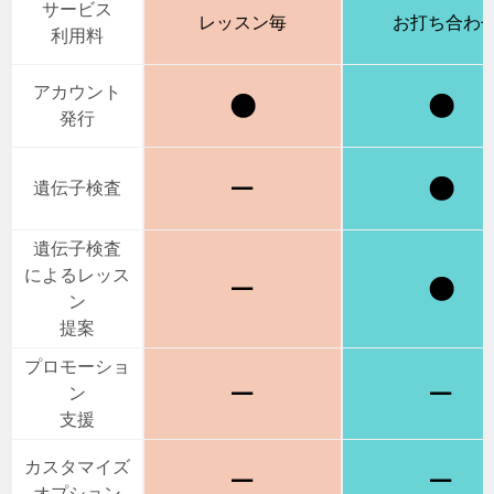
サービス
レッスン毎
お打ち合わ
利用料
アカウント
発行
遺伝子検査
遺伝子検査
によるレッス
ン
提案
プロモーショ
ン
支援
カスタマイズ
オプション