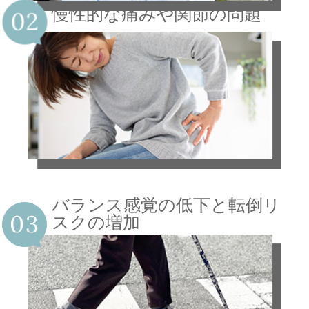
慢性的な痛みや関節の問題
バランス感覚の低下と転倒リ
スクの増加