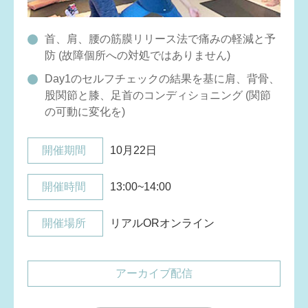
首、肩、腰の筋膜リリース法で痛みの軽減と予
防 (故障個所への対処ではありません)
Day1のセルフチェックの結果を基に肩、背骨、
股関節と膝、足首のコンディショニング (関節
の可動に変化を)
開催期間
10月22日
開催時間
13:00~14:00
開催場所
リアルORオンライン
アーカイブ配信