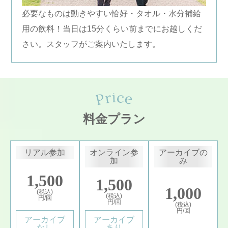
必要なものは動きやすい恰好・タオル・水分補給
用の飲料！当日は15分くらい前までにお越しくだ
さい。スタッフがご案内いたします。
料金プラン
リアル参加
オンライン参
アーカイブの
加
み
1,500
1,500
1,000
(税込)
(税込)
円/回
円/回
(税込)
円/回
アーカイブ
アーカイブ
なし
あり