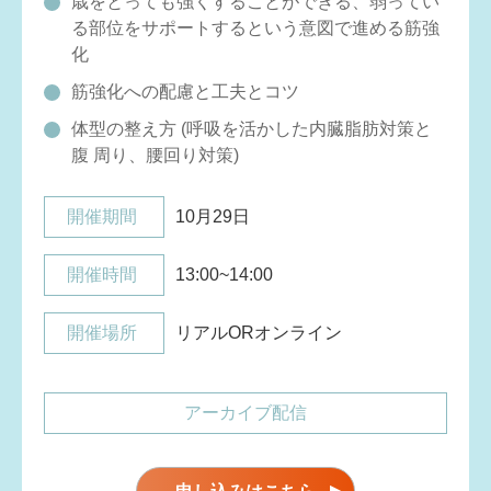
歳をとっても強くすることができる、弱ってい
る部位をサポートするという意図で進める筋強
化
筋強化への配慮と工夫とコツ
体型の整え方 (呼吸を活かした内臓脂肪対策と
腹 周り、腰回り対策)
開催期間
10月29日
開催時間
13:00~14:00
開催場所
リアルORオンライン
アーカイブ配信