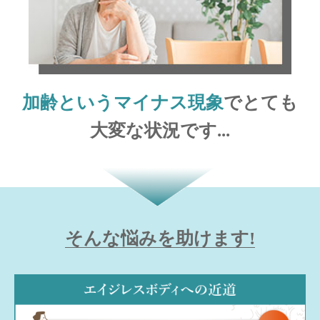
加齢というマイナス現象
でとても
大変な状況です...
そんな悩みを助けます!