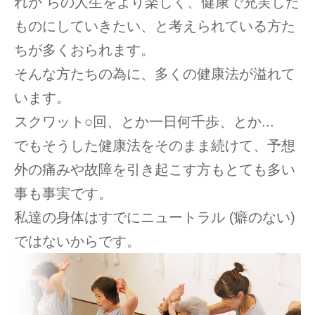
れか らの人生をより楽しく、健康で充実した
ものにしていきたい、と考えられている方た
ちが多くおられます。
そんな方たちの為に、多くの健康法が溢れて
います。
スクワット○回、とか一日何千歩、とか...
でもそうした健康法をそのまま続けて、予想
外の痛みや故障を引き起こす方もとても多い
事も事実です。
私達の身体はすでにニュートラル (癖のない)
ではないからです。