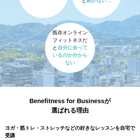
と
続かない…
既存オンライン
フィットネスだ
と
自分に合って
いるのか分から
ない
Benefitness for Businessが
選ばれる理由
ヨガ・筋トレ・ストレッチなどの好きなレッスンを自宅で
受講