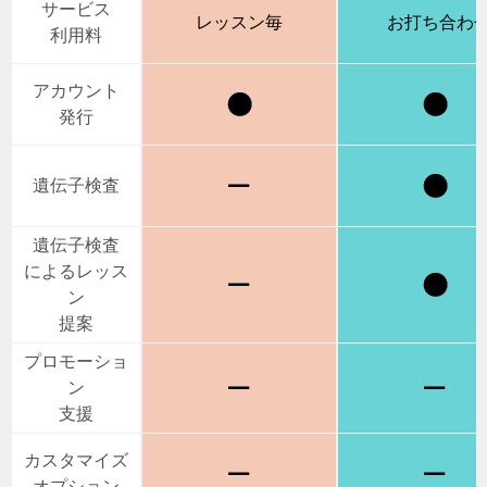
サービス
レッスン毎
お打ち合わ
利用料
アカウント
発行
遺伝子検査
遺伝子検査
によるレッス
ン
提案
プロモーショ
ン
支援
カスタマイズ
オプション