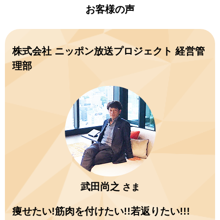
お客様の声
株式会社 ニッポン放送プロジェクト 経営管
理部
武田尚之
さま
痩せたい!筋肉を付けたい!!若返りたい!!!