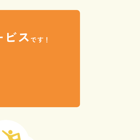
ービス
です！