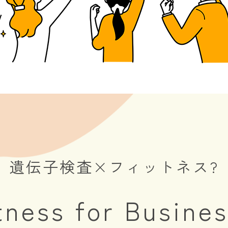
遺伝子検査×フィットネス?
tness for Busine