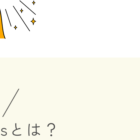
ss
とは？