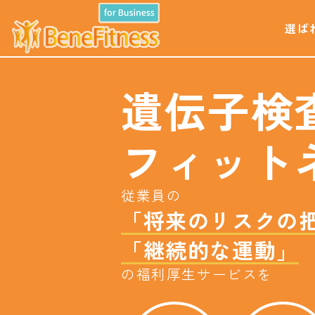
選ば
遺伝子検
フィット
従業員の
「将来のリスクの
「継続的な運動」
の福利厚生サービスを