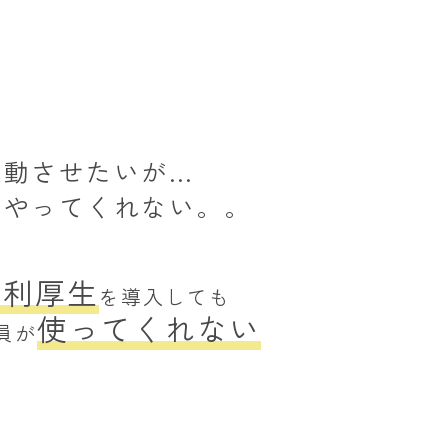
運動させたいが…
かやってくれない。。
福利厚生
を導入しても
使ってくれない
員が