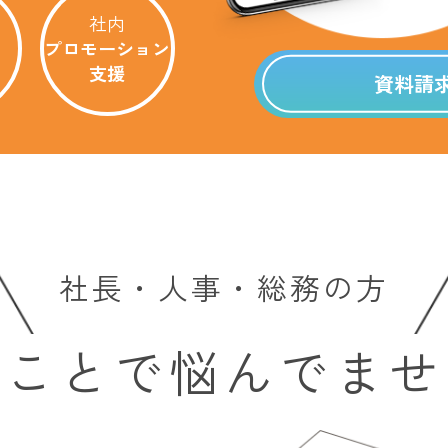
社内
プロモーション
支援
資料請
社長・人事・総務の方
なことで悩んでませ