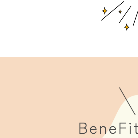
BeneFi