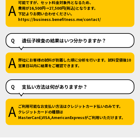
可能ですが、セット料金対象外となるため、
A
費用が16,500円→27,500円(税込)となります。
下記よりお問い合わせください。
https://business.benefitness.me/contact/
Q
遺伝子検査の結果はいつ分かりますか？
A
弊社にお客様の試料が到着した順に分析を行います。試料受領後10
営業日以内に結果をご確認できます。
Q
支払い方法は何がありますか？
A
ご利用可能なお支払い方法はクレジットカード払いのみです。
クレジットカードの種類は
MasterCard,VISA,AmericanExpressがご利用いただけます。