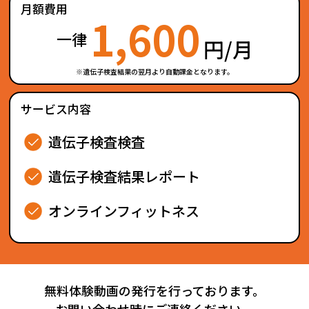
月額費用
1,600
一律
円/月
※遺伝子検査結果の翌月より自動課金となります。
サービス内容
遺伝子検査検査
遺伝子検査結果レポート
オンラインフィットネス
無料体験動画の発行を行っております。
お問い合わせ時にご連絡ください。