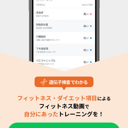
遺伝子検査でわかる
フィットネス・ダイエット項目
による
フィットネス動画
で
自分にあった
トレーニングを！