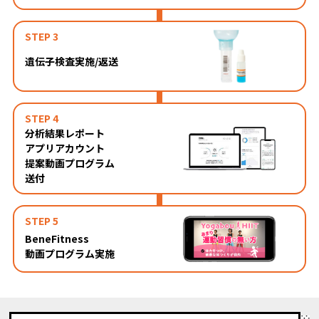
STEP 3
遺伝子検査実施/返送
STEP 4
分析結果レポート
アプリアカウント
提案動画プログラム
送付
STEP 5
BeneFitness
動画プログラム実施